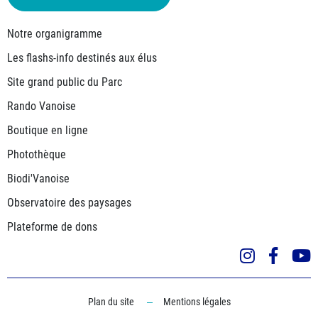
Notre organigramme
Les flashs-info destinés aux élus
Site grand public du Parc
Rando Vanoise
Boutique en ligne
Photothèque
Biodi'Vanoise
Observatoire des paysages
Plateforme de dons
Instagra
Face
Plan du site
Mentions légales