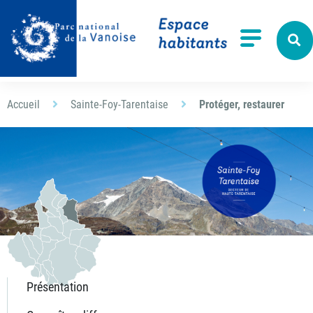
Aller à la recherche
Menu
Accueil
Sainte-Foy-Tarentaise
Protéger, restaurer
Présentation