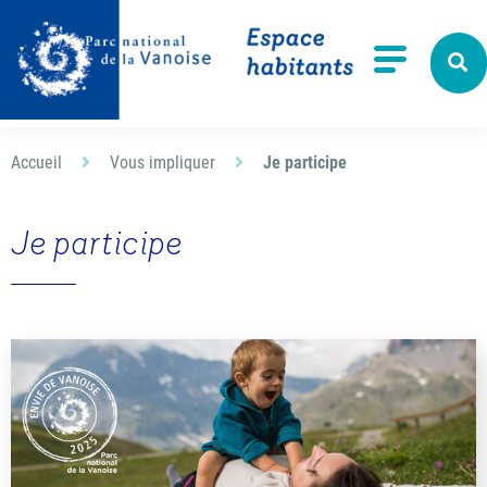
Aller à la recherche
Menu
Accueil
Vous impliquer
Je participe
Je participe