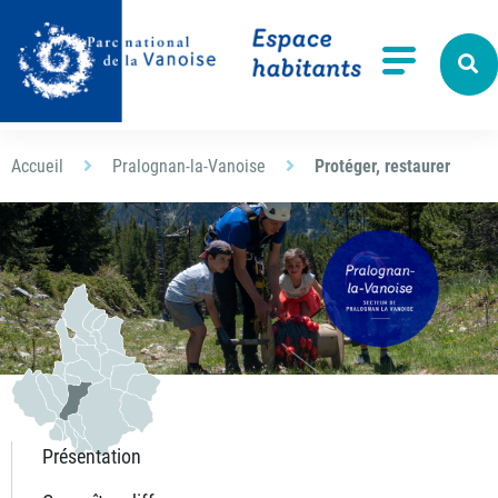
Aller à la recherche
Menu
Accueil
Pralognan-la-Vanoise
Protéger, restaurer
Présentation