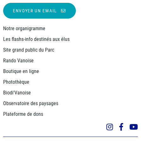
ENVOYER UN EMAIL
Notre organigramme
Les flashs-info destinés aux élus
Site grand public du Parc
Rando Vanoise
Boutique en ligne
Photothèque
Biodi'Vanoise
Observatoire des paysages
Plateforme de dons
Instagra
Face