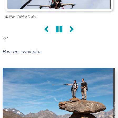
PNV - Patrick Folliet
Précédent
Pause
Suivant
3
/4
Pour en savoir plus