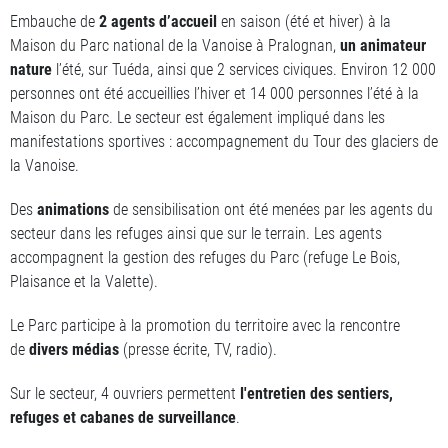
Embauche de
2 agents d’accueil
en saison (été et hiver) à la
Maison du Parc national de la Vanoise à Pralognan,
un animateur
nature
l’été, sur Tuéda, ainsi que 2 services civiques. Environ 12 000
personnes ont été accueillies l’hiver et 14 000 personnes l’été à la
Maison du Parc. Le secteur est également impliqué dans les
manifestations sportives : accompagnement du Tour des glaciers de
la Vanoise.
Des
animations
de sensibilisation ont été menées par les agents du
secteur dans les refuges ainsi que sur le terrain. Les agents
accompagnent la gestion des refuges du Parc (refuge Le Bois,
Plaisance et la Valette).
Le Parc participe à la promotion du territoire avec la rencontre
de
divers médias
(presse écrite, TV, radio).
Sur le secteur, 4 ouvriers permettent
l'entretien des sentiers,
refuges et cabanes de surveillance
.