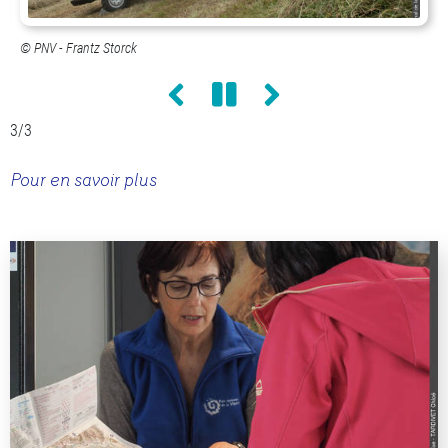
PNV - Frantz Storck
Précédent
Pause
Suivant
3
/3
Pour en savoir plus