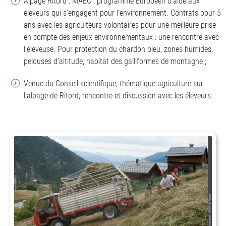
Alpage Ritord : MAEC : programme Européen d’aide aux
éleveurs qui s’engagent pour l’environnement. Contrats pour 5
ans avec les agriculteurs volontaires pour une meilleure prise
en compte des enjeux environnementaux : une rencontre avec
l’éleveuse. Pour protection du chardon bleu, zones humides,
pelouses d’altitude, habitat des galliformes de montagne ;
Venue du Conseil scientifique, thématique agriculture sur
l’alpage de Ritord, rencontre et discussion avec les éleveurs.