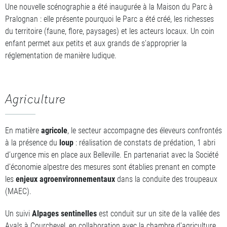
Une nouvelle scénographie a été inaugurée à la Maison du Parc à
Pralognan : elle présente pourquoi le Parc a été créé, les richesses
du territoire (faune, flore, paysages) et les acteurs locaux. Un coin
enfant permet aux petits et aux grands de s'approprier la
réglementation de manière ludique.
Agriculture
En matière
agricole
, le secteur accompagne des éleveurs confrontés
à la présence du
loup
: réalisation de constats de prédation, 1 abri
d’urgence mis en place aux Belleville. En partenariat avec la Société
d’économie alpestre des mesures sont établies prenant en compte
les
enjeux agroenvironnementaux
dans la conduite des troupeaux
(MAEC).
Un suivi
Alpages sentinelles
est conduit sur un site de la vallée des
Avals à Courchevel, en collaboration avec la chambre d'agriculture