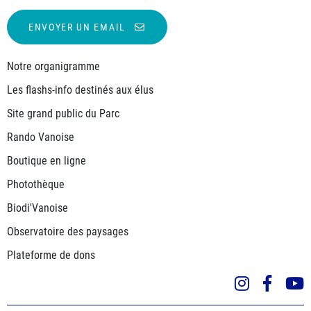
ENVOYER UN EMAIL
Notre organigramme
Les flashs-info destinés aux élus
Site grand public du Parc
Rando Vanoise
Boutique en ligne
Photothèque
Biodi'Vanoise
Observatoire des paysages
Plateforme de dons
Instagra
Face