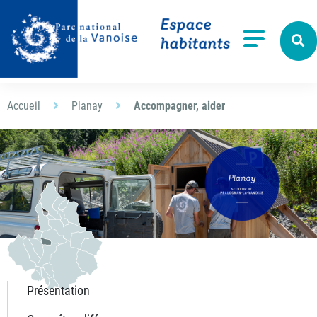
Aller à la recherche
Menu
Accueil
Planay
Accompagner, aider
Présentation