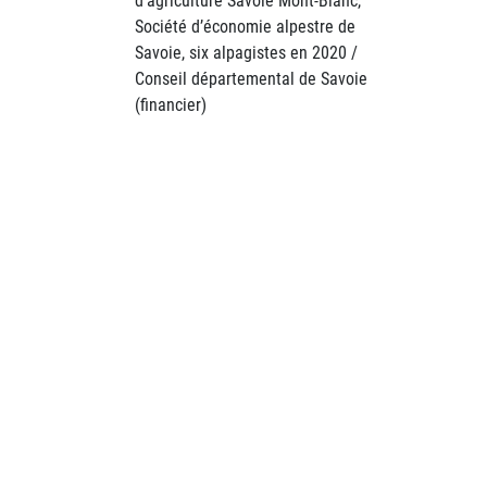
d’agriculture Savoie Mont-Blanc,
Société d’économie alpestre de
Savoie, six alpagistes en 2020 /
Conseil départemental de Savoie
(financier)