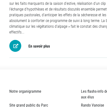
sur les faits marquants de la saison d’estive, réalisation d’un cli
l’échange d’hypothèses et de résultats discutés ensemble permett
pratiques pastorales, d’anticiper les effets de la sécheresse et le
absolument à conforter ce programme de suivi à long terme. L
a 
climatique sur les végétations d’alpage » fait le constat des chan
effectifs...
En savoir plus
Notre organigramme
Les flashs-info d
aux élus
Site grand public du Parc
Rando Vanoise