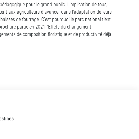
p pédagogique pour le grand public. L’implication de tous,
ent aux agriculteurs d’avancer dans l’adaptation de leurs
s baisses de fourrage. C’est pourquoi le parc national tient
brochure parue en 2021 "Effets du changement
gements de composition floristique et de productivité déjà
estinés