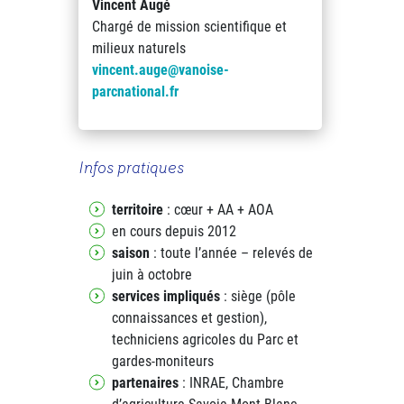
Vincent Augé
Chargé de mission scientifique et
milieux naturels
vincent.auge@vanoise-
parcnational.fr
Infos pratiques
territoire
: cœur + AA + AOA
en cours depuis 2012
saison
: toute l’année – relevés de
juin à octobre
services impliqués
: siège (pôle
connaissances et gestion),
techniciens agricoles du Parc et
gardes-moniteurs
partenaires
: INRAE, Chambre