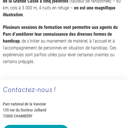
de la Grande Casse à cinq joëlettes
(fauteuil de randonnée) – 60
km, cols à 3 000 m, 4 nuits en refuge –
en est une magnifique
illustration
.
Plusieurs sessions de formation vont permettre aux agents du
Parc d’améliorer leur connaissance des diverses formes de
handicap
, de s’initier au maniement de matériel, à l’accueil et à
l’accompagnement de personnes en situation de handicap. Ces
expériences sont parfois utiles pour lever certaines craintes ou
certains préjugés.
Contactez-nous !
Parc national de la Vanoise
135 rue du Docteur Julliand
73000 CHAMBÉRY