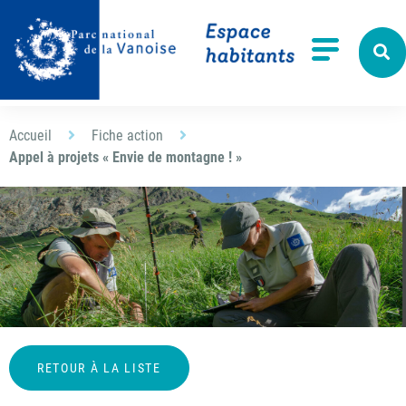
Aller à la recherche
Menu
Accueil
Fiche action
Appel à projets « Envie de montagne ! »
RETOUR À LA LISTE