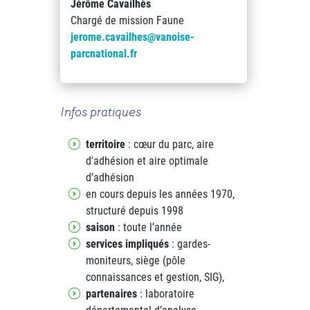
Jérôme Cavailhès
Chargé de mission Faune
jerome.cavailhes@vanoise-
parcnational.fr
Infos pratiques
territoire
: cœur du parc, aire
d'adhésion et aire optimale
d’adhésion
en cours depuis les années 1970,
structuré depuis 1998
saison
: toute l’année
services impliqués
: gardes-
moniteurs, siège (pôle
connaissances et gestion, SIG),
partenaires
: laboratoire