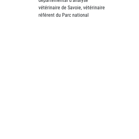
départemental d’analyse
vétérinaire de Savoie, vétérinaire
référent du Parc national