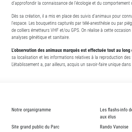
d’approfondir la connaissance de l’écologie et du comportement d
Dès sa création, il a mis en place des suivis d’animaux pour conna
l’espace. Les bouquetins capturés par télé-anesthésie ou par pi
de colliers émetteurs VHF et/ou GPS. On réalise à cette occasio
analyses génétique et sanitaire.
L’observation des animaux marqués est effectuée tout au long 
sa localisation et les informations relatives à la reproduction de
L’établissement a, par ailleurs, acquis un savoir-faire unique dan
Notre organigramme
Les flashs-info d
aux élus
Site grand public du Parc
Rando Vanoise