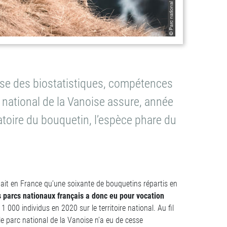
ise des biostatistiques, compétences
c national de la Vanoise assure, année
toire du bouquetin, l’espèce phare du
stait en France qu’une soixante de bouquetins répartis en
s parcs nationaux français a donc eu pour vocation
1 000 individus en 2020 sur le territoire national. Au fil
e parc national de la Vanoise n’a eu de cesse