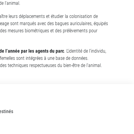
e l’animal.
ître leurs déplacements et étudier la colonisation de
égeage sont marqués avec des bagues auriculaires, équipés
n des mesures biométriques et des prélèvements pour
de l’année par les agents du parc
. L’identité de l’individu,
s femelles sont intégrées à une base de données.
s des techniques respectueuses du bien-être de l’animal.
estinés