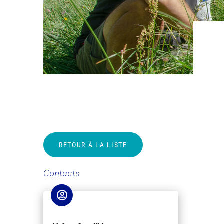
RETOUR À LA LISTE
Contacts