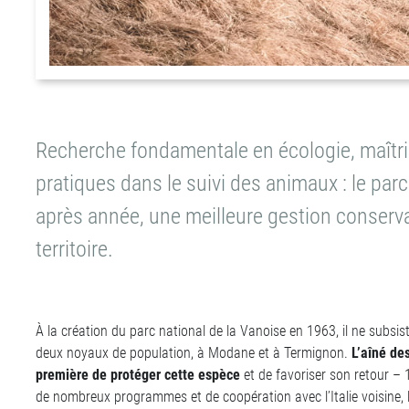
Recherche fondamentale en écologie, maîtr
pratiques dans le suivi des animaux : le par
après année, une meilleure gestion conserva
territoire.
À la création du parc national de la Vanoise en 1963, il ne subsi
deux noyaux de population, à Modane et à Termignon.
L’aîné de
première de protéger cette espèce
et de favoriser son retour – 1
de nombreux programmes et de coopération avec l’Italie voisine, l